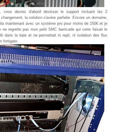
 vous devrez d'abord devisser le support incluant les 2
u changement, la solution s'avère parfaite. Encore un domaine,
voila maintenant avec un système pro pour moins de 150€ et je
 ne regrette pas mon petit SMC barricade qui certe faisait le
fé dans la baie et ne permettait ni repli, ni isolation des flux
 fortigate.