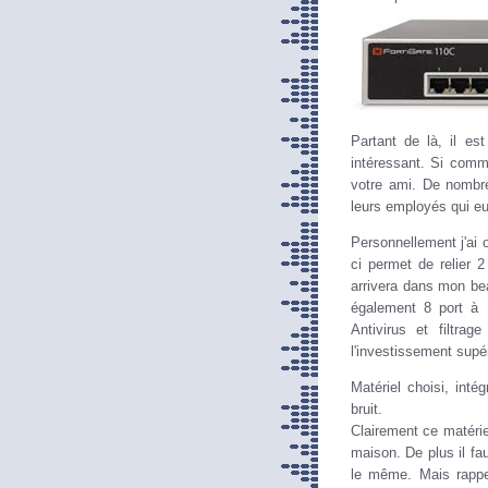
Partant de là, il es
intéressant. Si comm
votre ami. De nombre
leurs employés qui eu
Personnellement j'ai 
ci permet de relier 
arrivera dans mon bea
également 8 port à 
Antivirus et filtra
l'investissement supér
Matériel choisi, int
bruit.
Clairement ce matérie
maison. De plus il fau
le même. Mais rappel