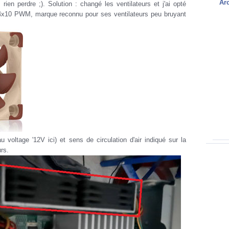
Ar
 rien perdre ;). Solution : changé les ventilateurs et j'ai opté
4x10 PWM, marque reconnu pour ses ventilateurs peu bruyant
au voltage '12V ici) et sens de circulation d'air indiqué sur la
rs.