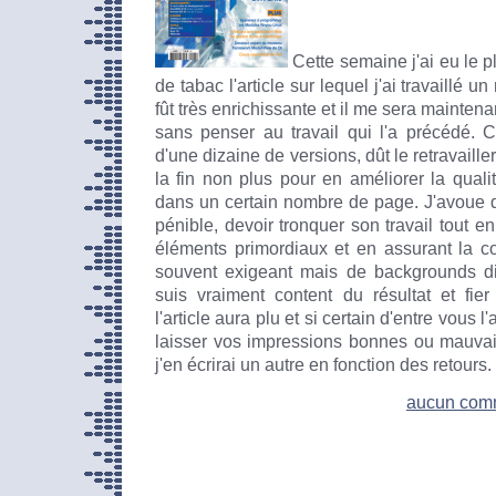
Cette semaine j'ai eu le pl
de tabac l'article sur lequel j'ai travaillé 
fût très enrichissante et il me sera maintenant
sans penser au travail qui l'a précédé. Cet
d'une dizaine de versions, dût le retravaill
la fin non plus pour en améliorer la qualit
dans un certain nombre de page. J'avoue qu
pénible, devoir tronquer son travail tout e
éléments primordiaux et en assurant la c
souvent exigeant mais de backgrounds dif
suis vraiment content du résultat et fier
l'article aura plu et si certain d'entre vous 
laisser vos impressions bonnes ou mauvais
j'en écrirai un autre en fonction des retours.
aucun com