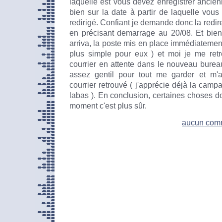
laquelle est vous devez enregistrer ancien
bien sur la date à partir de laquelle vous 
redirigé. Confiant je demande donc la redire
en précisant demarrage au 20/08. Et bien 
arriva, la poste mis en place immédiatement
plus simple pour eux ) et moi je me re
courrier en attente dans le nouveau bure
assez gentil pour tout me garder et m'a
courrier retrouvé ( j'apprécie déjà la campa
labas ). En conclusion, certaines choses doi
moment c'est plus sûr.
aucun com