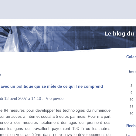
Le blog du
Calen
lun
7
2
 avec un politique qui se mêle de ce qu'il ne comprend
9
di 13 avril 2007 à 14:10
::
Vie privée
16
23
e 94 mesures pour développer les technologies du numérique
30
ur un accès à Internet social à 5 euros par mois. Pour ma part
it encore des mesures totalement démagos qui pronnent des
Rech
quoi les gens qui travaillent payeraient 19€ là ou les autres
aiment on veut accélérer dans notre pays le développement du