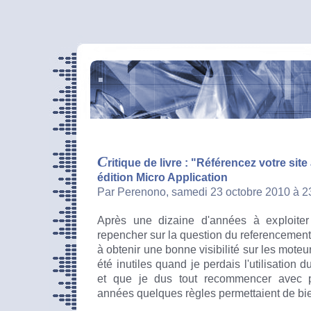
C
ritique de livre : "Référencez votre si
édition Micro Application
Par Perenono, samedi 23 octobre 2010 à 
Après une dizaine d'années à exploiter
repencher sur la question du referencement.
à obtenir une bonne visibilité sur les moteur
été inutiles quand je perdais l'utilisatio
et que je dus tout recommencer avec p
années quelques règles permettaient de bien