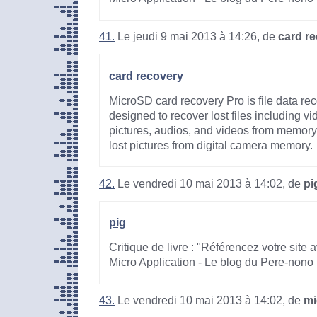
41.
Le jeudi 9 mai 2013 à 14:26, de
card r
card recovery
MicroSD card recovery Pro is file data re
designed to recover lost files including v
pictures, audios, and videos from memo
lost pictures from digital camera memory.
42.
Le vendredi 10 mai 2013 à 14:02, de
pi
pig
Critique de livre : "Référencez votre site
Micro Application - Le blog du Pere-nono
43.
Le vendredi 10 mai 2013 à 14:02, de
mi