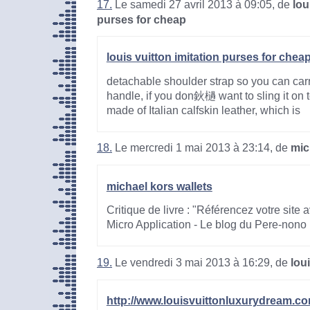
17.
Le samedi 27 avril 2013 à 09:05, de
lou
purses for cheap
louis vuitton imitation purses for chea
detachable shoulder strap so you can carry
handle, if you don鈥檛 want to sling it on 
made of Italian calfskin leather, which is
18.
Le mercredi 1 mai 2013 à 23:14, de
mic
michael kors wallets
Critique de livre : "Référencez votre site
Micro Application - Le blog du Pere-nono
19.
Le vendredi 3 mai 2013 à 16:29, de
loui
http://www.louisvuittonluxurydream.com