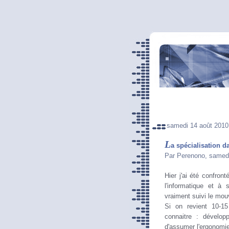
samedi 14 août 2010
L
a spécialisation d
Par Perenono, samed
Hier j'ai été confron
l'informatique et à 
vraiment suivi le mo
Si on revient 10-15
connaitre : dévelop
d'assumer l'ergonomie 