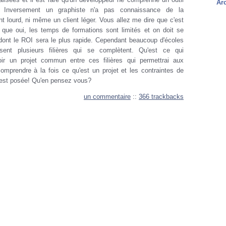
Ar
 Inversement un graphiste n'a pas connaissance de la
ent lourd, ni même un client léger. Vous allez me dire que c'est
 que oui, les temps de formations sont limités et on doit se
 dont le ROI sera le plus rapide. Cependant beaucoup d'écoles
issent plusieurs filières qui se complètent. Qu'est ce qui
ir un projet commun entre ces filières qui permettrai aux
omprendre à la fois ce qu'est un projet et les contraintes de
est posée! Qu'en pensez vous?
un commentaire
::
366 trackbacks