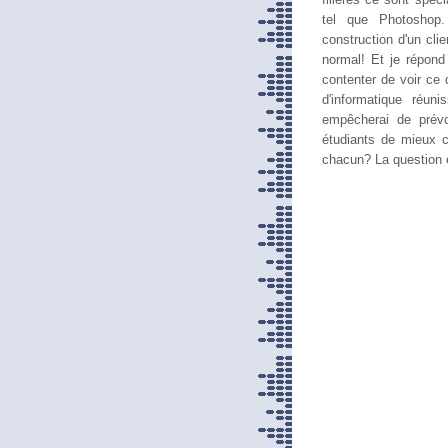
tel que Photoshop.
construction d'un cli
normal! Et je répond
contenter de voir ce
d'informatique réun
empêcherai de prévo
étudiants de mieux c
chacun? La question 