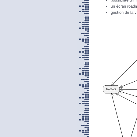
possibilité d'i
un écran roadm
gestion de la v