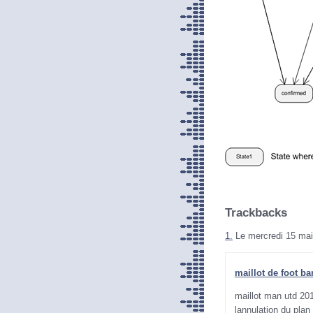
Trackbacks
1.
Le mercredi 15 mai
maillot de foot ba
maillot man utd 20
lannulation du pla