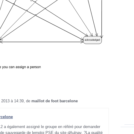
 2013 à 14:39, de
maillot de foot barcelone
rcelone
12 a également assigné le groupe en référé pour demander
n de sauvegarde de lemploi PSE du site dAulnay, ?La qualité