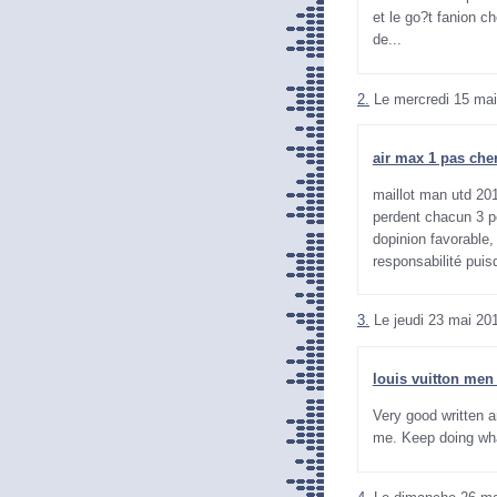
et le go?t fanion c
de...
2.
Le mercredi 15 mai
air max 1 pas che
maillot man utd 20
perdent chacun 3 p
dopinion favorable,
responsabilité puis
3.
Le jeudi 23 mai 20
louis vuitton men
Very good written ar
me. Keep doing wha