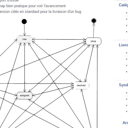
mport d'issue
Caté
ap bien pratique pour voir l'avancement
ersion cible en standard pour la livraison d'un bug
Lien
Synd
Ar