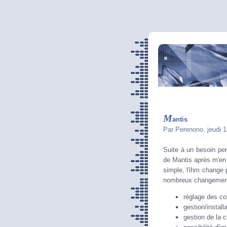
M
antis
Par Perenono, jeudi 
Suite à un besoin per
de Mantis après m'en 
simple, l'ihm change 
nombreux changement 
réglage des co
gestion/install
gestion de la c