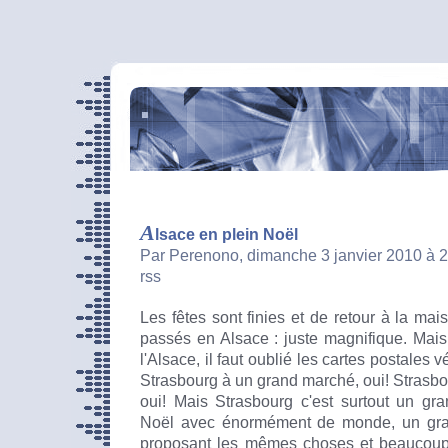
A
lsace en plein Noël
Par Perenono, dimanche 3 janvier 2010 à 
rss
Les fêtes sont finies et de retour à la mais
passés en Alsace : juste magnifique. Mais 
l'Alsace, il faut oublié les cartes postales 
Strasbourg à un grand marché, oui! Strasbou
oui! Mais Strasbourg c'est surtout un gr
Noël avec énormément de monde, un gra
proposant les mêmes choses et beaucoup