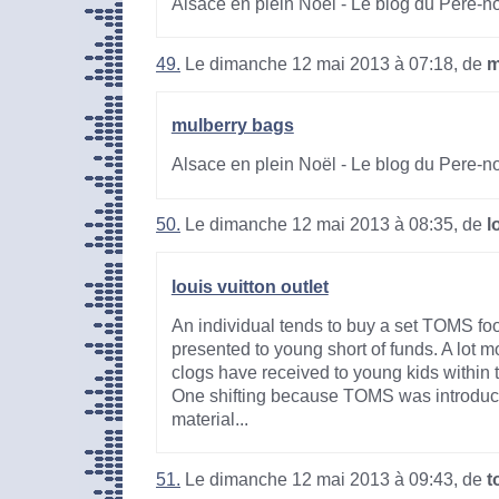
Alsace en plein Noël - Le blog du Pere-n
49.
Le dimanche 12 mai 2013 à 07:18, de
m
mulberry bags
Alsace en plein Noël - Le blog du Pere-n
50.
Le dimanche 12 mai 2013 à 08:35, de
l
louis vuitton outlet
An individual tends to buy a set TOMS fo
presented to young short of funds. A lot 
clogs have received to young kids within 
One shifting because TOMS was introduc
material...
51.
Le dimanche 12 mai 2013 à 09:43, de
t