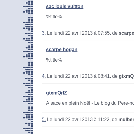
sac louis vuitton
%title%
3.
Le lundi 22 avril 2013 à 07:55, de
scarp
scarpe hogan
%title%
4.
Le lundi 22 avril 2013 à 08:41, de
gtxmQ
gtxmQrIZ
Alsace en plein Noël - Le blog du Pere-n
5.
Le lundi 22 avril 2013 à 11:22, de
mulber