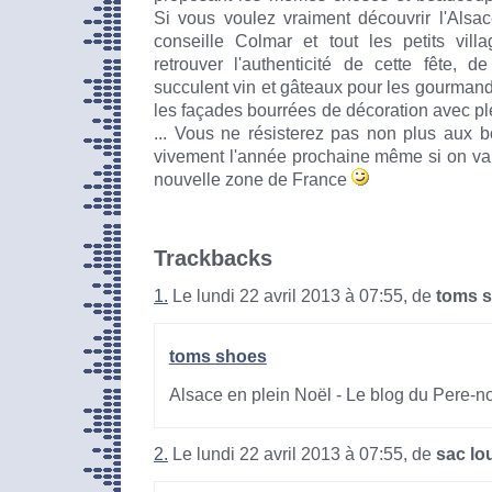
Si vous voulez vraiment découvrir l'Alsac
conseille Colmar et tout les petits vill
retrouver l'authenticité de cette fête, 
succulent vin et gâteaux pour les gourmands
les façades bourrées de décoration avec pl
... Vous ne résisterez pas non plus aux 
vivement l'année prochaine même si on va
nouvelle zone de France
Trackbacks
1.
Le lundi 22 avril 2013 à 07:55, de
toms 
toms shoes
Alsace en plein Noël - Le blog du Pere-n
2.
Le lundi 22 avril 2013 à 07:55, de
sac lo