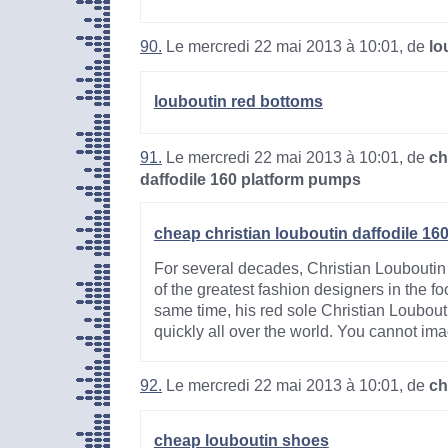
90.
Le mercredi 22 mai 2013 à 10:01, de
lo
louboutin red bottoms
91.
Le mercredi 22 mai 2013 à 10:01, de
ch
daffodile 160 platform pumps
cheap christian louboutin daffodile 1
For several decades, Christian Louboutin
of the greatest fashion designers in the fo
same time, his red sole Christian Loubo
quickly all over the world. You cannot imag
92.
Le mercredi 22 mai 2013 à 10:01, de
ch
cheap louboutin shoes