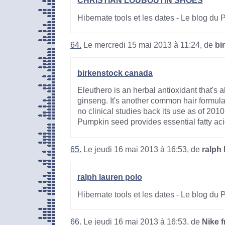
CHRISTIAN LOUBOUTIN SHOES
Hibernate tools et les dates - Le blog du
64.
Le mercredi 15 mai 2013 à 11:24, de
bi
birkenstock canada
Eleuthero is an herbal antioxidant that's a
ginseng. It's another common hair formula
no clinical studies back its use as of 201
Pumpkin seed provides essential fatty acid
65.
Le jeudi 16 mai 2013 à 16:53, de
ralph 
ralph lauren polo
Hibernate tools et les dates - Le blog du
66.
Le jeudi 16 mai 2013 à 16:53, de
Nike f