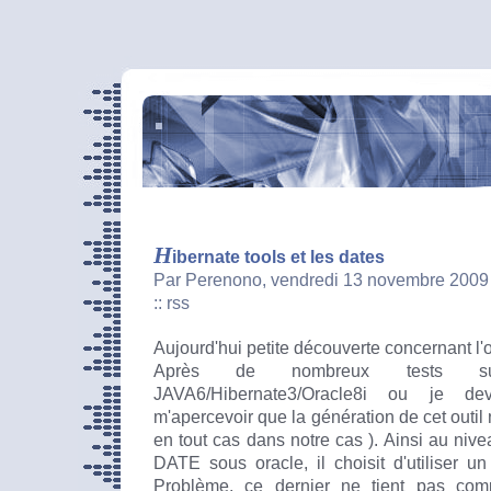
H
ibernate tools et les dates
Par Perenono, vendredi 13 novembre 2009
::
rss
Aujourd'hui petite découverte concernant l'o
Après de nombreux tests sur
JAVA6/Hibernate3/Oracle8i ou je d
m'apercevoir que la génération de cet outil 
en tout cas dans notre cas ). Ainsi au niv
DATE sous oracle, il choisit d'utiliser u
Problème, ce dernier ne tient pas com