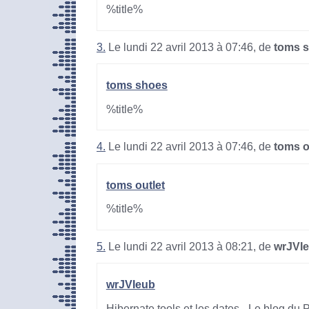
%title%
3.
Le lundi 22 avril 2013 à 07:46, de
toms 
toms shoes
%title%
4.
Le lundi 22 avril 2013 à 07:46, de
toms o
toms outlet
%title%
5.
Le lundi 22 avril 2013 à 08:21, de
wrJVI
wrJVIeub
Hibernate tools et les dates - Le blog du