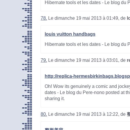
Hibernate tools et les dates - Le blog du
78.
Le dimanche 19 mai 2013 à 01:49, de
l
louis vuitton handbags
Hibernate tools et les dates - Le blog du
79.
Le dimanche 19 mai 2013 à 03:01, de
r
http://replica-hermesbirkinbags.blogs
Oh! Wow its genuinely a comic and jockey
dates - Le blog du Pere-nono posted at thi
sharing it.
80.
Le dimanche 19 mai 2013 à 12:22, de