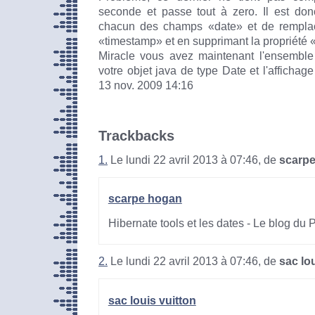
seconde et passe tout à zero. Il est don
chacun des champs
date
et de remplac
timestamp
et en supprimant la propriété
Miracle vous avez maintenant l'ensembl
votre objet java de type Date et l'affichage
13 nov. 2009 14:16
Trackbacks
1.
Le lundi 22 avril 2013 à 07:46, de
scarp
scarpe hogan
Hibernate tools et les dates - Le blog du
2.
Le lundi 22 avril 2013 à 07:46, de
sac lo
sac louis vuitton