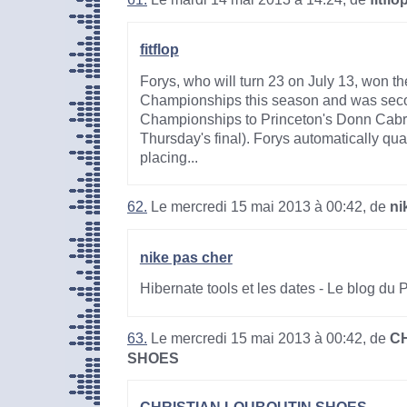
fitflop
Forys, who will turn 23 on July 13, won th
Championships this season and was sec
Championships to Princeton's Donn Cabra
Thursday's final). Forys automatically quali
placing...
62.
Le mercredi 15 mai 2013 à 00:42, de
ni
nike pas cher
Hibernate tools et les dates - Le blog du
63.
Le mercredi 15 mai 2013 à 00:42, de
C
SHOES