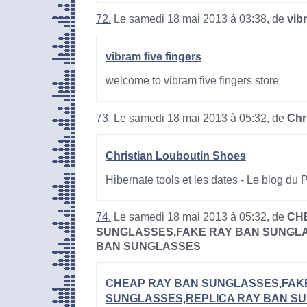
72.
Le samedi 18 mai 2013 à 03:38, de
vib
vibram five fingers
welcome to vibram five fingers store
73.
Le samedi 18 mai 2013 à 05:32, de
Chr
Christian Louboutin Shoes
Hibernate tools et les dates - Le blog du
74.
Le samedi 18 mai 2013 à 05:32, de
CH
SUNGLASSES,FAKE RAY BAN SUNGLA
BAN SUNGLASSES
CHEAP RAY BAN SUNGLASSES,FAK
SUNGLASSES,REPLICA RAY BAN S