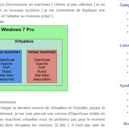
ussi d'économiser en machines ( chères et peu utilisées ) et en
Caté
r un nouveau système ( je me contenterai de dupliquer une
 et l'adapter au nouveau projet ).
ale :
Lien
Synd
sérieuses :
charger la dernière version de Virtualbox et l'installer, jusque là
lèlement, je me suis procuré une version d'OpenSuse stable en
 les machines virtuelles vous ne profiterez pas pour le moment
Ar
z donc récupérer les versions 32 bits ). Il n'est pas utile de