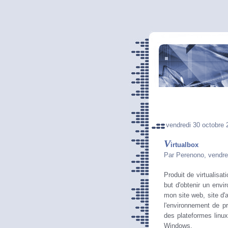
vendredi 30 octobre 
V
irtualbox
Par Perenono, vendre
Produit de virtualisat
but d'obtenir un env
mon site web, site d'
l'environnement de p
des plateformes linux
Windows.