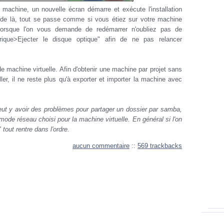
 machine, un nouvelle écran démarre et exécute l'installation
 de là, tout se passe comme si vous étiez sur votre machine
 lorsque l'on vous demande de redémarrer n'oubliez pas de
érique>Ejecter le disque optique" afin de ne pas relancer
de machine virtuelle. Afin d'obtenir une machine par projet sans
ller, il ne reste plus qu'à exporter et importer la machine avec
peut y avoir des problèmes pour partager un dossier par samba,
mode réseau choisi pour la machine virtuelle. En général si l'on
tout rentre dans l'ordre.
aucun commentaire
::
569 trackbacks