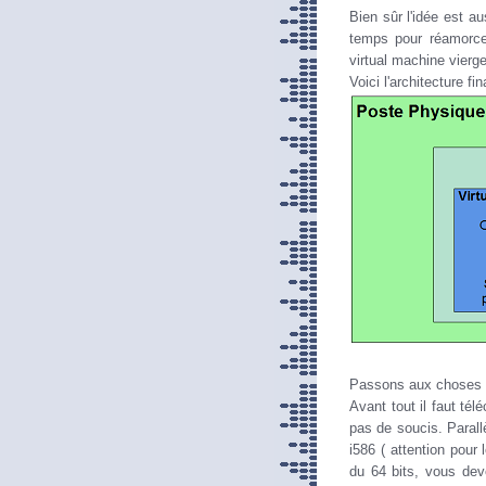
Bien sûr l'idée est a
temps pour réamorce
virtual machine vierge
Voici l'architecture fin
Passons aux choses 
Avant tout il faut télé
pas de soucis. Paral
i586 ( attention pour
du 64 bits, vous deve