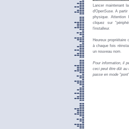
Lancer maintenant la
d'OpenSuse. A partir
physique. Attention
cliquez sur "périph
l'installeur.
Heureux propriétaire 
à chaque fois réinsta
un nouveau nom.
Pour information, il 
ceci peut être dût au 
passe en mode "pont" 