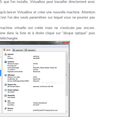
S que l'on installe, Virtualbox peut travailler directement avec
 qu'à lancer Virtualbox et créer une nouvelle machine. Attention
, c'est l'un des seuls paramètres sur lequel vous ne pourrez pas
 machine virtuelle est créée mais ne s'exécute pas encore.
ne dans la liste et à droite cliqué sur "disque optique" puis
o téléchargée.