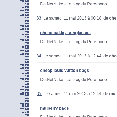
DotNetNuke - Le blog du Pere-nono
33.
Le samedi 11 mai 2013 à 00:18, de
che
cheap oakley sunglasses
DotNetNuke - Le blog du Pere-nono
34.
Le samedi 11 mai 2013 à 12:44, de
che
cheap louis vuitton bags
DotNetNuke - Le blog du Pere-nono
35.
Le samedi 11 mai 2013 à 12:44, de
mul
mulberry bags