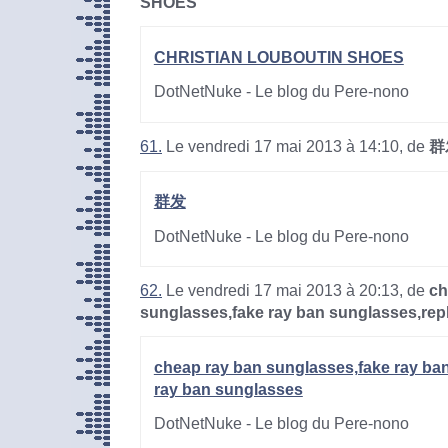
SHOES
CHRISTIAN LOUBOUTIN SHOES
DotNetNuke - Le blog du Pere-nono
61.
Le vendredi 17 mai 2013 à 14:10, de
群
群发
DotNetNuke - Le blog du Pere-nono
62.
Le vendredi 17 mai 2013 à 20:13, de
ch
sunglasses,fake ray ban sunglasses,rep
cheap ray ban sunglasses,fake ray ban
ray ban sunglasses
DotNetNuke - Le blog du Pere-nono