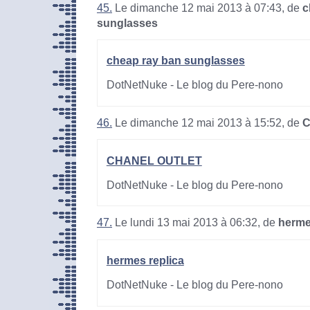
45.
Le dimanche 12 mai 2013 à 07:43, de
c
sunglasses
cheap ray ban sunglasses
DotNetNuke - Le blog du Pere-nono
46.
Le dimanche 12 mai 2013 à 15:52, de
C
CHANEL OUTLET
DotNetNuke - Le blog du Pere-nono
47.
Le lundi 13 mai 2013 à 06:32, de
herme
hermes replica
DotNetNuke - Le blog du Pere-nono