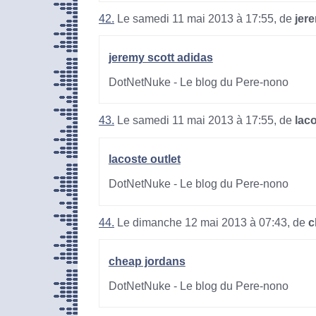
42.
Le samedi 11 mai 2013 à 17:55, de
jer
jeremy scott adidas
DotNetNuke - Le blog du Pere-nono
43.
Le samedi 11 mai 2013 à 17:55, de
laco
lacoste outlet
DotNetNuke - Le blog du Pere-nono
44.
Le dimanche 12 mai 2013 à 07:43, de
c
cheap jordans
DotNetNuke - Le blog du Pere-nono