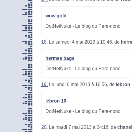
wow gold
DotNetNuke - Le blog du Pere-nono
18.
Le samedi 4 mai 2013 à 10:46, de
herm
hermes bags
DotNetNuke - Le blog du Pere-nono
19.
Le lundi 6 mai 2013 à 16:56, de
lebron
lebron 10
DotNetNuke - Le blog du Pere-nono
20.
Le mardi 7 mai 2013 à 04:16, de
chane