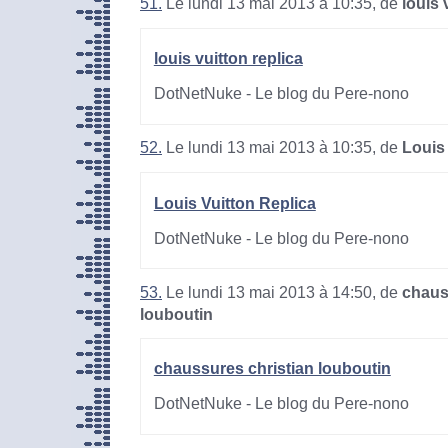
51.
Le lundi 13 mai 2013 à 10:35, de
louis 
louis vuitton replica
DotNetNuke - Le blog du Pere-nono
52.
Le lundi 13 mai 2013 à 10:35, de
Louis
Louis Vuitton Replica
DotNetNuke - Le blog du Pere-nono
53.
Le lundi 13 mai 2013 à 14:50, de
chaus
louboutin
chaussures christian louboutin
DotNetNuke - Le blog du Pere-nono