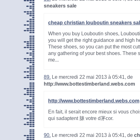
sneakers sale
cheap christian louboutin sneakers sa
When you buy Louboutin shoes, Loubouti
you will get the right guidance and high he
These shoes, so you can put the most cut
any gathering of your best shoes. These
me...
89.
Le mercredi 22 mai 2013 à 05:41, de
http://www.bottestimberland.webs.com
http://www.bottestimberland.webs.com
En fait, il serait encore mieux si vous ch
qui sadaptent 脿 votre d茅cor.
90.
Le mercredi 22 mai 2013 à 05:41, de
ch