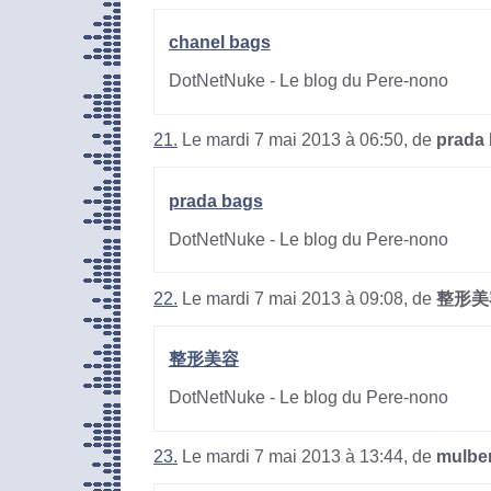
chanel bags
DotNetNuke - Le blog du Pere-nono
21.
Le mardi 7 mai 2013 à 06:50, de
prada
prada bags
DotNetNuke - Le blog du Pere-nono
22.
Le mardi 7 mai 2013 à 09:08, de
整形美
整形美容
DotNetNuke - Le blog du Pere-nono
23.
Le mardi 7 mai 2013 à 13:44, de
mulbe