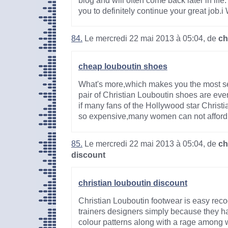
blog and will often come back later in life
you to definitely continue your great job.i W
84.
Le mercredi 22 mai 2013 à 05:04, de
ch
cheap louboutin shoes
What's more,which makes you the most 
pair of Christian Louboutin shoes are e
if many fans of the Hollywood star Christi
so expensive,many women can not afford.Bu
85.
Le mercredi 22 mai 2013 à 05:04, de
ch
discount
christian louboutin discount
Christian Louboutin footwear is easy reco
trainers designers simply because they h
colour patterns along with a rage among