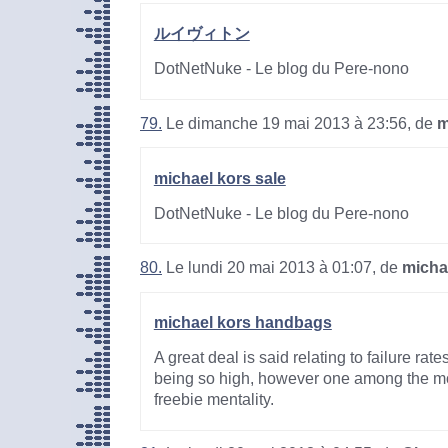
ルイヴィトン
DotNetNuke - Le blog du Pere-nono
79.
Le dimanche 19 mai 2013 à 23:56, de
m
michael kors sale
DotNetNuke - Le blog du Pere-nono
80.
Le lundi 20 mai 2013 à 01:07, de
micha
michael kors handbags
A great deal is said relating to failure r
being so high, however one among the mos
freebie mentality.