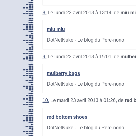
8.
Le lundi 22 avril 2013 à 13:14, de
miu m
miu miu
DotNetNuke - Le blog du Pere-nono
9.
Le lundi 22 avril 2013 à 15:01, de
mulber
mulberry bags
DotNetNuke - Le blog du Pere-nono
10.
Le mardi 23 avril 2013 à 01:26, de
red 
red bottom shoes
DotNetNuke - Le blog du Pere-nono