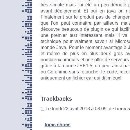
très simple mais j'ai été un peu dérouté p
avant déploiement. Et oui en java on n
Finalement sur le produit pas de chang
que l'on peut connaitre par ailleurs mai
découvre beaucoup de plugin ce qui facilite
une premier test intéressant mais il va 
technique pour vraiment savoir si Microso
monde Java. Pour le moment avantage à J
et même de plus en plus deux gros ava
nombreux produits et une offre de serveurs 
grâce à la norme JEE1.5, on peut ainsi p
ou Geronimo sans retoucher le code, recom
uniquement un fichier ear qui dit mieux!
Trackbacks
1.
Le lundi 22 avril 2013 à 08:09, de
toms 
toms shoes