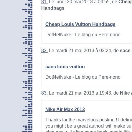
81.
Le lundi 20 mai 2013 à 04:55, de
Cheap
Handbags
Cheap Louis Vuitton Handbags
DotNetNuke - Le blog du Pere-nono
82.
Le mardi 21 mai 2013 à 02:24, de
sacs 
sacs louis vuitton
DotNetNuke - Le blog du Pere-nono
83.
Le mardi 21 mai 2013 à 19:43, de
Nike 
Nike Air Max 2013
Thanks for the marvelous posting ! I defini
you might be a great author.I will make s