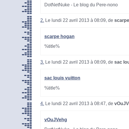
DotNetNuke - Le blog du Pere-nono
2.
Le lundi 22 avril 2013 à 08:09, de
scarp
scarpe hogan
%title%
3.
Le lundi 22 avril 2013 à 08:09, de
sac lo
sac louis vuitton
%title%
4.
Le lundi 22 avril 2013 à 08:47, de
vOuJV
vOuJVehg