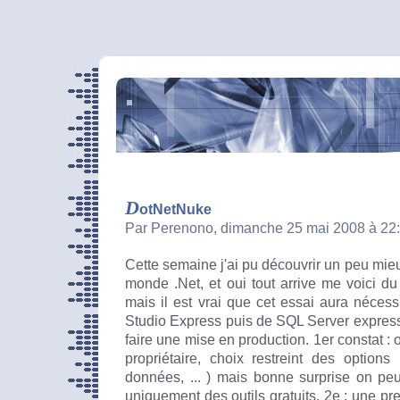
D
otNetNuke
Par Perenono, dimanche 25 mai 2008 à 22
Cette semaine j'ai pu découvrir un peu mie
monde .Net, et oui tout arrive me voici du 
mais il est vrai que cet essai aura nécessit
Studio Express puis de SQL Server express 
faire une mise en production. 1er constat :
propriétaire, choix restreint des option
données, ... ) mais bonne surprise on peut
uniquement des outils gratuits. 2e : une p