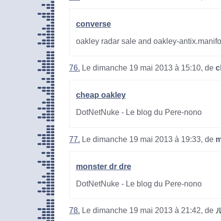
converse
oakley radar sale and oakley-antix.manif
76.
Le dimanche 19 mai 2013 à 15:10, de
c
cheap oakley
DotNetNuke - Le blog du Pere-nono
77.
Le dimanche 19 mai 2013 à 19:33, de
m
monster dr dre
DotNetNuke - Le blog du Pere-nono
78.
Le dimanche 19 mai 2013 à 21:42, de