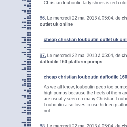
Christian louboutin lady shoes is red color
86.
Le mercredi 22 mai 2013 à 05:04, de
ch
outlet uk online
cheap christian louboutin outlet uk onl
87.
Le mercredi 22 mai 2013 à 05:04, de
ch
daffodile 160 platform pumps
cheap christian louboutin daffodile 1
As we all know, louboutin peep toe pumps
high pumps because the heels of them are
are usually seen on many Christian Loubo
Louboutin also loves to use hidden platf
not...
88.
Le mercredi 22 mai 2013 à 05:04, de
ch