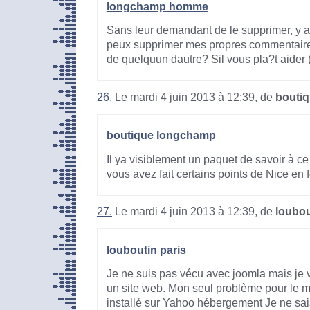
longchamp homme
Sans leur demandant de le supprimer, y at
peux supprimer mes propres commentaires
de quelquun dautre? Sil vous pla?t aider (
26.
Le mardi 4 juin 2013 à 12:39, de
bouti
boutique longchamp
Il ya visiblement un paquet de savoir à c
vous avez fait certains points de Nice en 
27.
Le mardi 4 juin 2013 à 12:39, de
loubou
louboutin paris
Je ne suis pas vécu avec joomla mais je ve
un site web. Mon seul problème pour le mo
installé sur Yahoo hébergement Je ne sais 