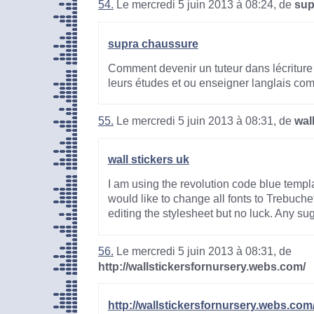
54.
Le mercredi 5 juin 2013 à 08:24, de
sup
supra chaussure
Comment devenir un tuteur dans lécriture 
leurs études et ou enseigner langlais c
55.
Le mercredi 5 juin 2013 à 08:31, de
wal
wall stickers uk
I am using the revolution code blue templa
would like to change all fonts to Trebuche
editing the stylesheet but no luck. Any su
56.
Le mercredi 5 juin 2013 à 08:31, de
http://wallstickersfornursery.webs.com/
http://wallstickersfornursery.webs.com