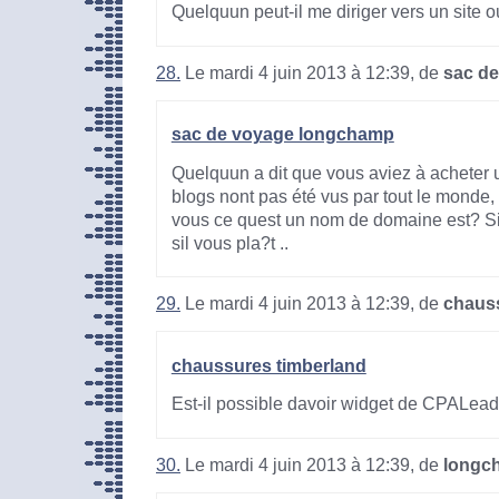
Quelquun peut-il me diriger vers un site o
28.
Le mardi 4 juin 2013 à 12:39, de
sac d
sac de voyage longchamp
Quelquun a dit que vous aviez à acheter
blogs nont pas été vus par tout le monde,
vous ce quest un nom de domaine est? S
sil vous pla?t ..
29.
Le mardi 4 juin 2013 à 12:39, de
chauss
chaussures timberland
Est-il possible davoir widget de CPALea
30.
Le mardi 4 juin 2013 à 12:39, de
longc