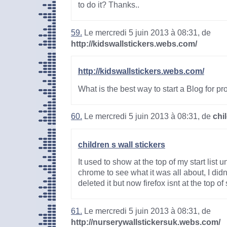
to do it? Thanks..
59.
Le mercredi 5 juin 2013 à 08:31, de
http://kidswallstickers.webs.com/
http://kidswallstickers.webs.com/
What is the best way to start a Blog for pro
60.
Le mercredi 5 juin 2013 à 08:31, de
chi
children s wall stickers
It used to show at the top of my start list
chrome to see what it was all about, I didn't 
deleted it but now firefox isnt at the top of
61.
Le mercredi 5 juin 2013 à 08:31, de
http://nurserywallstickersuk.webs.com/