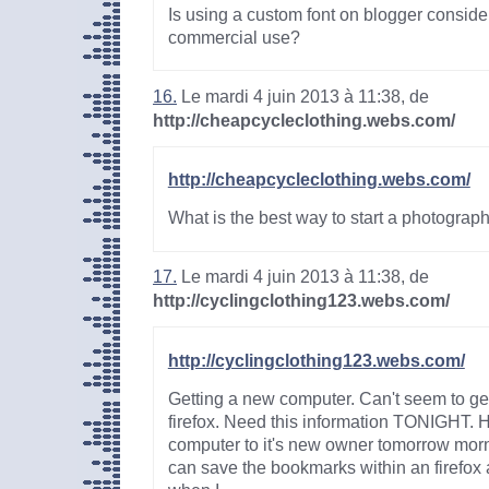
Is using a custom font on blogger conside
commercial use?
16.
Le mardi 4 juin 2013 à 11:38, de
http://cheapcycleclothing.webs.com/
http://cheapcycleclothing.webs.com/
What is the best way to start a photograp
17.
Le mardi 4 juin 2013 à 11:38, de
http://cyclingclothing123.webs.com/
http://cyclingclothing123.webs.com/
Getting a new computer. Can't seem to ge
firefox. Need this information TONIGHT. H
computer to it's new owner tomorrow morn
can save the bookmarks within an firefox 