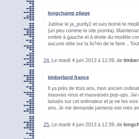
longchamp pliage
Jutilise le ja_purity2 et suis borné le mod
(un peu comme le site joomla). Maintenant
ombre à gauche et à droite du modèle conf
aucune idée sur la fa?on de le faire .. Tout
24.
Le mardi 4 juin 2013 à 12:39, de
timber
timberland france
Il ya près de trois ans, mon ancien ordin
mauvais virus et mauvaises pop-ups. Jai 
laissés sur cet ordinateur et je ne les vois
ans. Je me demande jaimerai voir mes anci
25.
Le mardi 4 juin 2013 à 12:39, de
longc