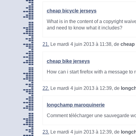
cheap bicycle jerseys
What is in the content of a copyright waiv
and need to know what it includes?
21.
Le mardi 4 juin 2013 à 11:38, de
cheap 
cheap bike jerseys
How can i start firefox with a message to 
22.
Le mardi 4 juin 2013 à 12:39, de
longc
longchamp maroquinerie
Comment télécharger une sauvegarde wor
23.
Le mardi 4 juin 2013 à 12:39, de
longc