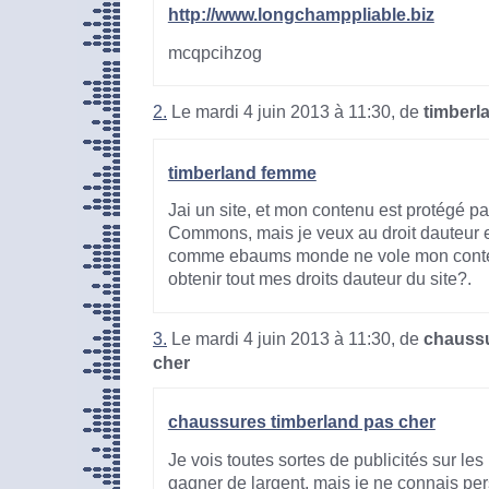
http://www.longchamppliable.biz
mcqpcihzog
2.
Le mardi 4 juin 2013 à 11:30, de
timberl
timberland femme
Jai un site, et mon contenu est protégé p
Commons, mais je veux au droit dauteur e
comme ebaums monde ne vole mon conte
obtenir tout mes droits dauteur du site?.
3.
Le mardi 4 juin 2013 à 11:30, de
chaussu
cher
chaussures timberland pas cher
Je vois toutes sortes de publicités sur les
gagner de largent, mais je ne connais pe