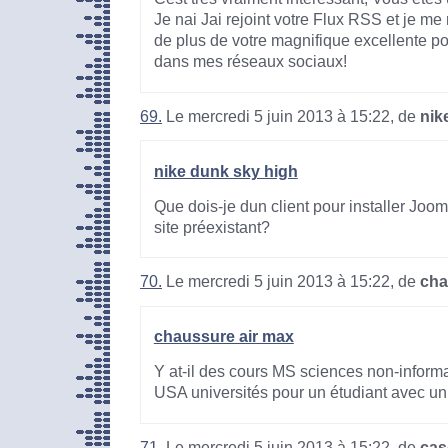
Je nai Jai rejoint votre Flux RSS et je me
de plus de votre magnifique excellente pos
dans mes réseaux sociaux!
69.
Le mercredi 5 juin 2013 à 15:22, de
nik
nike dunk sky high
Que dois-je dun client pour installer Jooml
site préexistant?
70.
Le mercredi 5 juin 2013 à 15:22, de
cha
chaussure air max
Y at-il des cours MS sciences non-informa
USA universités pour un étudiant avec un
71.
Le mercredi 5 juin 2013 à 15:22, de
cas