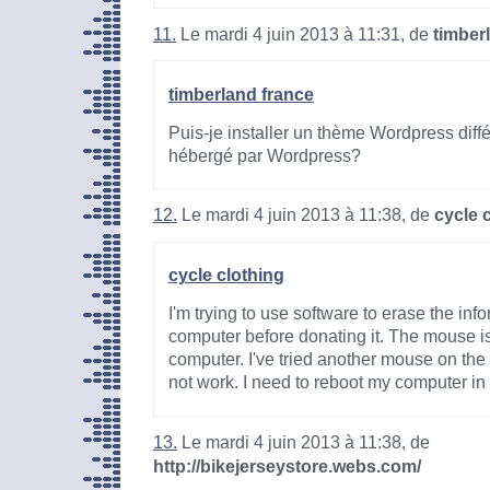
11.
Le mardi 4 juin 2013 à 11:31, de
timber
timberland france
Puis-je installer un thème Wordpress diffé
hébergé par Wordpress?
12.
Le mardi 4 juin 2013 à 11:38, de
cycle 
cycle clothing
I'm trying to use software to erase the inf
computer before donating it. The mouse i
computer. I've tried another mouse on the c
not work. I need to reboot my computer in or
13.
Le mardi 4 juin 2013 à 11:38, de
http://bikejerseystore.webs.com/