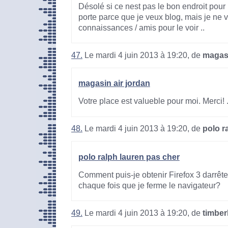
Désolé si ce nest pas le bon endroit pour l
porte parce que je veux blog, mais je ne
connaissances / amis pour le voir ..
47.
Le mardi 4 juin 2013 à 19:20, de
magasi
magasin air jordan
Votre place est valueble pour moi. Merci! .
48.
Le mardi 4 juin 2013 à 19:20, de
polo r
polo ralph lauren pas cher
Comment puis-je obtenir Firefox 3 darrêt
chaque fois que je ferme le navigateur?
49.
Le mardi 4 juin 2013 à 19:20, de
timber