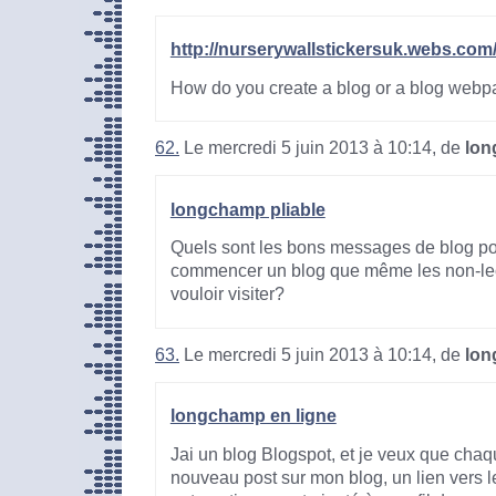
http://nurserywallstickersuk.webs.com
How do you create a blog or a blog web
62.
Le mercredi 5 juin 2013 à 10:14, de
lon
longchamp pliable
Quels sont les bons messages de blog pou
commencer un blog que même les non-lec
vouloir visiter?
63.
Le mercredi 5 juin 2013 à 10:14, de
lon
longchamp en ligne
Jai un blog Blogspot, et je veux que chaq
nouveau post sur mon blog, un lien vers 