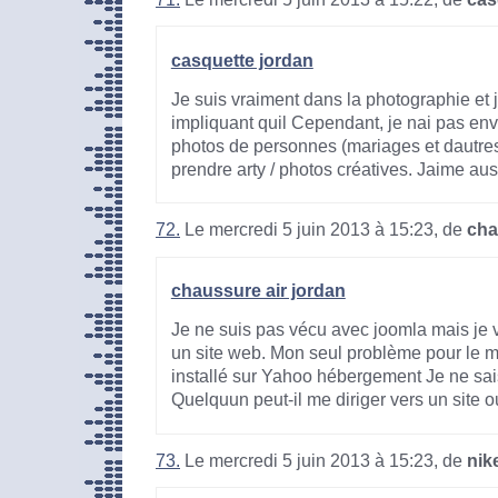
casquette jordan
Je suis vraiment dans la photographie et 
impliquant quil Cependant, je nai pas en
photos de personnes (mariages et dautre
prendre arty / photos créatives. Jaime aussi
72.
Le mercredi 5 juin 2013 à 15:23, de
cha
chaussure air jordan
Je ne suis pas vécu avec joomla mais je ve
un site web. Mon seul problème pour le mo
installé sur Yahoo hébergement Je ne sais 
Quelquun peut-il me diriger vers un site o
73.
Le mercredi 5 juin 2013 à 15:23, de
nik