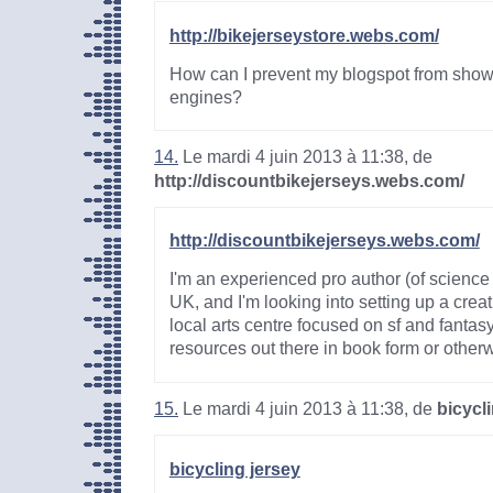
http://bikejerseystore.webs.com/
How can I prevent my blogspot from show
engines?
14.
Le mardi 4 juin 2013 à 11:38, de
http://discountbikejerseys.webs.com/
http://discountbikejerseys.webs.com/
I'm an experienced pro author (of science 
UK, and I'm looking into setting up a creat
local arts centre focused on sf and fantas
resources out there in book form or otherwi
15.
Le mardi 4 juin 2013 à 11:38, de
bicycl
bicycling jersey