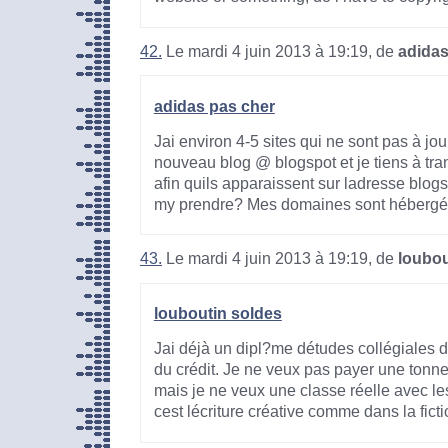
42.
Le mardi 4 juin 2013 à 19:19, de
adidas
adidas pas cher
Jai environ 4-5 sites qui ne sont pas à jour
nouveau blog @ blogspot et je tiens à tr
afin quils apparaissent sur ladresse blo
my prendre? Mes domaines sont hébergé
43.
Le mardi 4 juin 2013 à 19:19, de
loubou
louboutin soldes
Jai déjà un dipl?me détudes collégiales 
du crédit. Je ne veux pas payer une tonne
mais je ne veux une classe réelle avec les
cest lécriture créative comme dans la fictio