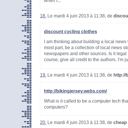
when I...
18.
Le mardi 4 juin 2013 à 11:38, de
discou
discount cycling clothes
I am thinking about building a local news w
most part, be a collection of local news s
newspapers and other sources. Is it legal t
course, give all credit to the authors. I'm jus
19.
Le mardi 4 juin 2013 à 11:38, de
http:/
http://bikingjersey.webs.com/
What is it called to be a computer tech th
computers?
20.
Le mardi 4 juin 2013 à 11:38, de
cheap 