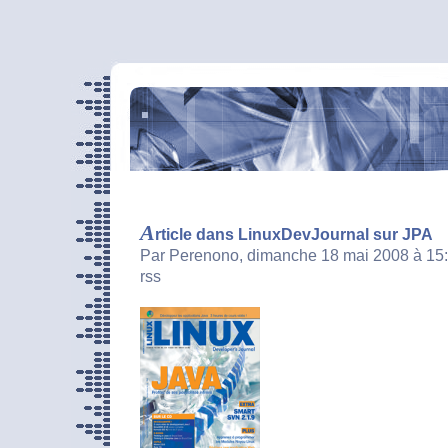
A
rticle dans LinuxDevJournal sur JPA
Par Perenono, dimanche 18 mai 2008 à 15
rss