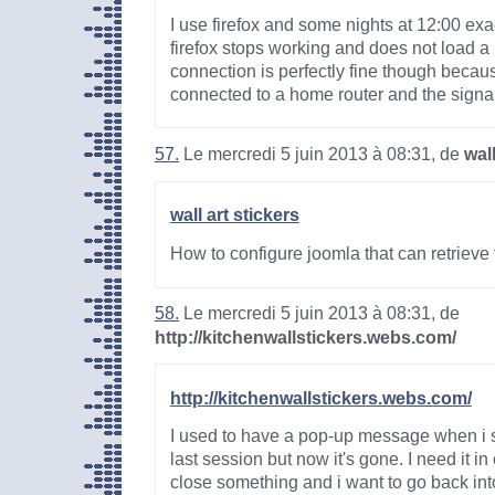
I use firefox and some nights at 12:00 exac
firefox stops working and does not load a
connection is perfectly fine though becaus
connected to a home router and the signal 
57.
Le mercredi 5 juin 2013 à 08:31, de
wall
wall art stickers
How to configure joomla that can retrieve
58.
Le mercredi 5 juin 2013 à 08:31, de
http://kitchenwallstickers.webs.com/
http://kitchenwallstickers.webs.com/
I used to have a pop-up message when i sta
last session but now it's gone. I need it in
close something and i want to go back in