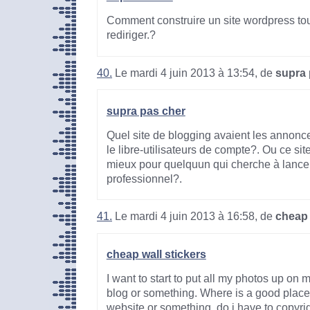
Comment construire un site wordpress to
rediriger.?
40.
Le mardi 4 juin 2013 à 13:54, de
supra 
supra pas cher
Quel site de blogging avaient les annonc
le libre-utilisateurs de compte?. Ou ce sit
mieux pour quelquun qui cherche à lancer 
professionnel?.
41.
Le mardi 4 juin 2013 à 16:58, de
cheap 
cheap wall stickers
I want to start to put all my photos up on 
blog or something. Where is a good place t
website or something, do i have to copyrig