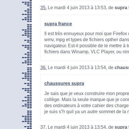
35.
Le mardi 4 juin 2013 à 13:53, de
supra 
supra france
Il est très ennuyeux pour moi que Firefox
wmv, mpg et types de fichiers opther dans
navigateur. Est-il possible de le mettre à 
fichiers dans Winamp, VLC Player, ou nim
36.
Le mardi 4 juin 2013 à 13:54, de
chaus
chaussures supra
Je sais que je veux construire mon propre
collège. Mais la seule marque que je conn
des ordinateurs à votre cahier des charge
je suis s?r quil ya un autre sommet de la 
37.
Le mardi 4 juin 2013 à 13:54, de
supra