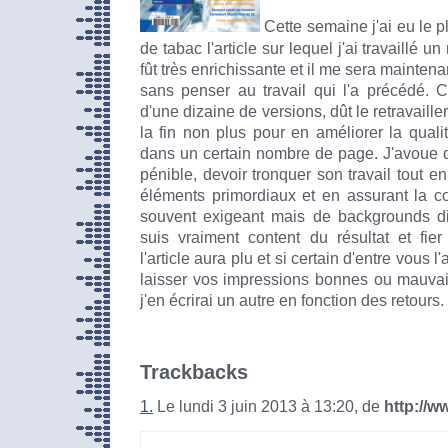
Cette semaine j'ai eu le pl
de tabac l'article sur lequel j'ai travaillé 
fût très enrichissante et il me sera maintenant
sans penser au travail qui l'a précédé. Cet
d'une dizaine de versions, dût le retravaill
la fin non plus pour en améliorer la qualit
dans un certain nombre de page. J'avoue qu
pénible, devoir tronquer son travail tout e
éléments primordiaux et en assurant la c
souvent exigeant mais de backgrounds dif
suis vraiment content du résultat et fier
l'article aura plu et si certain d'entre vous 
laisser vos impressions bonnes ou mauvais
j'en écrirai un autre en fonction des retours.
Trackbacks
1.
Le lundi 3 juin 2013 à 13:20, de
http://w