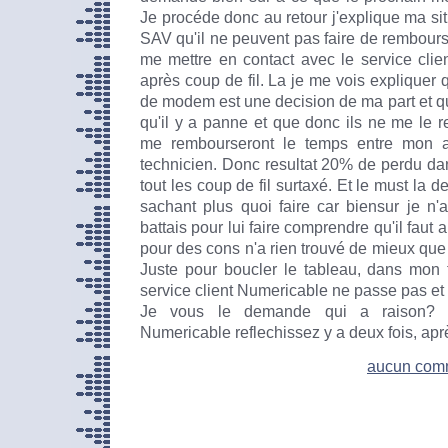
Je procéde donc au retour j'explique ma sit
SAV qu'il ne peuvent pas faire de rembours
me mettre en contact avec le service clien
après coup de fil. La je me vois expliquer q
de modem est une decision de ma part et qu'
qu'il y a panne et que donc ils ne me le r
me rembourseront le temps entre mon ap
technicien. Donc resultat 20% de perdu da
tout les coup de fil surtaxé. Et le must la 
sachant plus quoi faire car biensur je n'
battais pour lui faire comprendre qu'il faut 
pour des cons n'a rien trouvé de mieux que
Juste pour boucler le tableau, dans mon 
service client Numericable ne passe pas et d
Je vous le demande qui a raison? 
Numericable reflechissez y a deux fois, après
aucun com