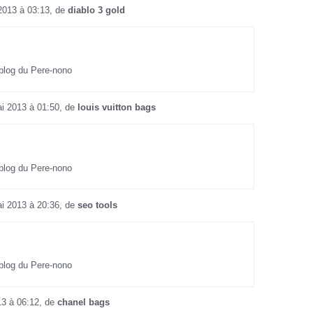
2013 à 03:13, de
diablo 3 gold
 blog du Pere-nono
i 2013 à 01:50, de
louis vuitton bags
 blog du Pere-nono
i 2013 à 20:36, de
seo tools
 blog du Pere-nono
13 à 06:12, de
chanel bags