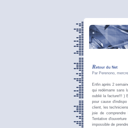
R
etour du Net
Par Perenono, mercre
Enfin après 2 semain
qui redémarre sans la
oublié la facture!!
pour cause d'indispo
client, les technicie
joie de comprendre l
Tentative d'ouverture 
impossible de prendre