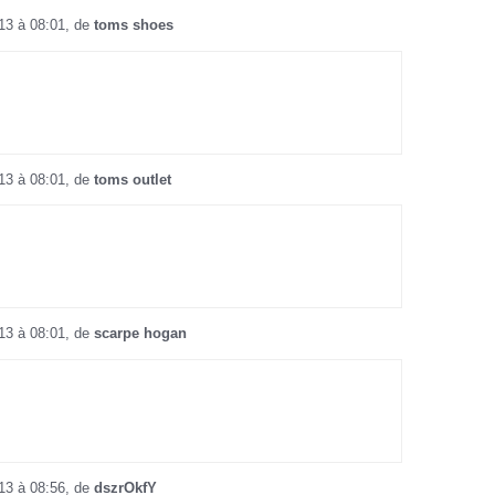
013 à 08:01, de
toms shoes
013 à 08:01, de
toms outlet
013 à 08:01, de
scarpe hogan
013 à 08:56, de
dszrOkfY