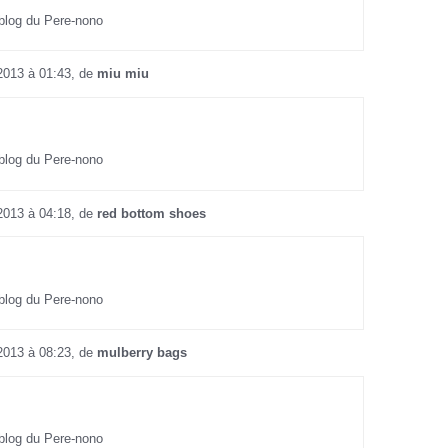
 blog du Pere-nono
 2013 à 01:43, de
miu miu
 blog du Pere-nono
 2013 à 04:18, de
red bottom shoes
 blog du Pere-nono
 2013 à 08:23, de
mulberry bags
 blog du Pere-nono