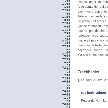
disposition et de rép
A se demander qui est
5min vous apprenez 
Telecom active la lig
de prévoir à l'avance 
_lancé la procédure po
que le propriétaire
retrouver avec une a
inquiétez pas vos chè
que vous faite la de
payez 50€ pour qu'un
Y'a pas à dire nous so
Trackbacks
1.
Le lundi 22 avril 2
sac louis vuitton
Retour du Net - Le