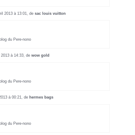
ril 2013 à 13:01, de
sac louis vuitton
 blog du Pere-nono
 2013 à 14:33, de
wow gold
 blog du Pere-nono
2013 à 00:21, de
hermes bags
 blog du Pere-nono