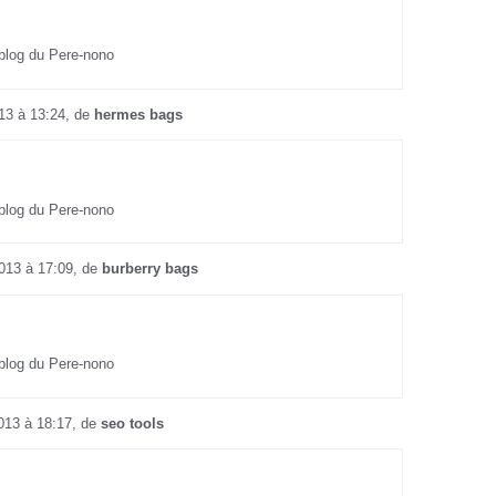
 blog du Pere-nono
013 à 13:24, de
hermes bags
 blog du Pere-nono
2013 à 17:09, de
burberry bags
 blog du Pere-nono
2013 à 18:17, de
seo tools