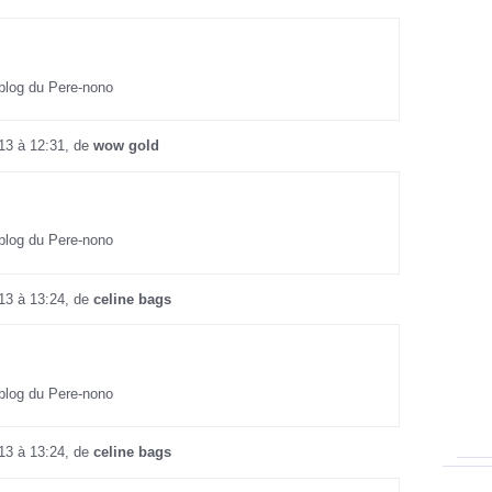
 blog du Pere-nono
013 à 12:31, de
wow gold
 blog du Pere-nono
013 à 13:24, de
celine bags
 blog du Pere-nono
013 à 13:24, de
celine bags