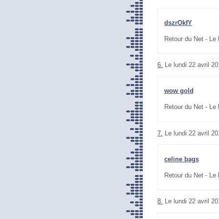
dszrOkfY
Retour du Net - Le
6.
Le lundi 22 avril 2
wow gold
Retour du Net - Le
7.
Le lundi 22 avril 2
celine bags
Retour du Net - Le
8.
Le lundi 22 avril 2