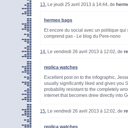
13.
Le jeudi 25 avril 2013 à 14:44, de
herm
hermes bags
Et encore du social avec un politique qui 
comprend pas - Le blog du Pere-nono
14.
Le vendredi 26 avril 2013 à 12:02, de
r
replica watches
Excellent post on to the infographic, Jess
usually significantly liked and gives you 
probability resistant to the completely wr
internet that becomes drew directly into 
15.
Le vendredi 26 avril 2013 à 12:02, de
r
replica watches