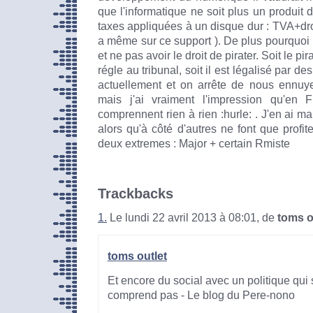
que l'informatique ne soit plus un produit 
taxes appliquées à un disque dur : TVA+droit
a même sur ce support ). De plus pourquoi 
et ne pas avoir le droit de pirater. Soit le pir
régle au tribunal, soit il est légalisé par d
actuellement et on arrête de nous ennuye
mais j'ai vraiment l'impression qu'en 
comprennent rien à rien :hurle: . J'en ai ma
alors qu'à côté d'autres ne font que profi
deux extremes : Major + certain Rmiste
Trackbacks
1.
Le lundi 22 avril 2013 à 08:01, de
toms o
toms outlet
Et encore du social avec un politique qui 
comprend pas - Le blog du Pere-nono