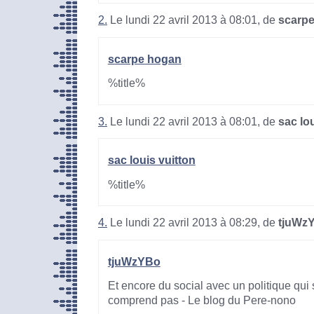
2.
Le lundi 22 avril 2013 à 08:01, de
scarp
scarpe hogan
%title%
3.
Le lundi 22 avril 2013 à 08:01, de
sac lo
sac louis vuitton
%title%
4.
Le lundi 22 avril 2013 à 08:29, de
tjuWz
tjuWzYBo
Et encore du social avec un politique qui 
comprend pas - Le blog du Pere-nono