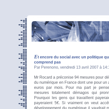
E
t encore du social avec un politique qu
comprend pas
Par Perenono, vendredi 13 avril 2007 à 14
Mr Rocard a préconise 94 mesures pour dé
du numérique en France dont une pour un ac
euros par mois. Pour ma part je pense 
mesures totalement démagos qui pronne
Pourquoi les gens qui travaillent payera
payeraient 5€. Si vraiment on veut accé
développement du numérique il vaudrait mi