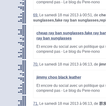
comprend pas - Le blog du Pere-nono
69.
Le samedi 18 mai 2013 à 00:51, de
che
sunglasses,fake ray ban sunglasses,rep
cheap ray ban sunglasses,fake ray ban
ray ban sunglasses
Et encore du social avec un politique qui 
comprend pas - Le blog du Pere-nono
70.
Le samedi 18 mai 2013 à 06:13, de
jim
jimmy choo black leather
Et encore du social avec un politique qui 
comprend pas - Le blog du Pere-nono
71.
Le samedi 18 mai 2013 à 06:13, de
群